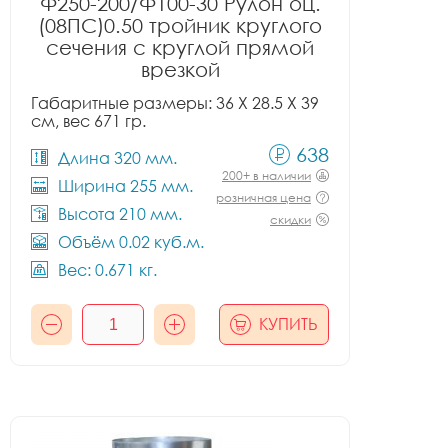
Ф250-200/Ф100-30 Рулон оц.
(08ПС)0.50 тройник круглого
сечения с круглой прямой
врезкой
Габаритные размеры: 36 X 28.5 X 39
см, вес 671 гр.
638
Длина 320 мм.
200+ в наличии
Ширина 255 мм.
розничная цена
Высота 210 мм.
скидки
Объём 0.02 куб.м.
Вес: 0.671 кг.
КУПИТЬ