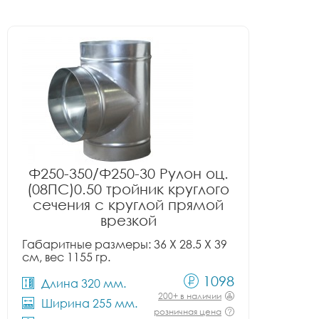
Ф250-350/Ф250-30 Рулон оц.
(08ПС)0.50 тройник круглого
сечения с круглой прямой
врезкой
Габаритные размеры: 36 X 28.5 X 39
см, вес 1155 гр.
1098
Длина 320 мм.
200+ в наличии
Ширина 255 мм.
розничная цена