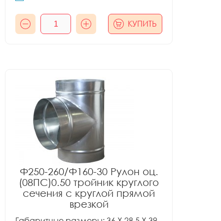
КУПИТЬ
Ф250-260/Ф160-30 Рулон оц.
(08ПС)0.50 тройник круглого
сечения с круглой прямой
врезкой
Габаритные размеры: 36 X 28.5 X 39