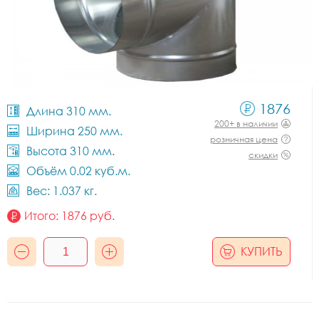
1876
Длина 310 мм.
200+ в наличии
Ширина 250 мм.
розничная цена
Высота 310 мм.
скидки
Объём 0.02 куб.м.
Вес: 1.037 кг.
Итого:
1876
руб.
КУПИТЬ