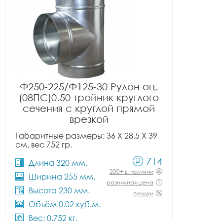
Ф250-225/Ф125-30 Рулон оц.
(08ПС)0.50 тройник круглого
сечения с круглой прямой
врезкой
Габаритные размеры: 36 X 28.5 X 39
см, вес 752 гр.
714
Длина 320 мм.
200+ в наличии
Ширина 255 мм.
розничная цена
Высота 230 мм.
скидки
Объём 0.02 куб.м.
Вес: 0.752 кг.