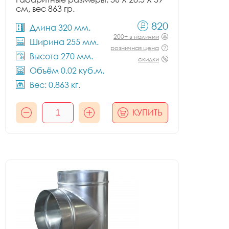
см, вес 863 гр.
820
Длина 320 мм.
200+ в наличии
Ширина 255 мм.
розничная цена
Высота 270 мм.
скидки
Объём 0.02 куб.м.
Вес: 0.863 кг.
КУПИТЬ