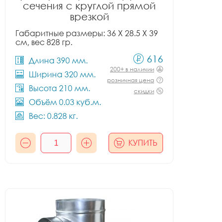
сечения с круглой прямой
врезкой
Габаритные размеры: 36 X 28.5 X 39
см, вес 828 гр.
616
Длина 390 мм.
200+ в наличии
Ширина 320 мм.
розничная цена
Высота 210 мм.
скидки
Объём 0.03 куб.м.
Вес: 0.828 кг.
КУПИТЬ