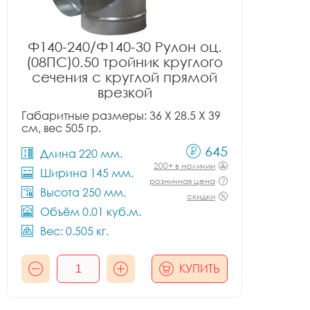
Ф140-240/Ф140-30 Рулон оц.
(08ПС)0.50 тройник круглого
сечения с круглой прямой
врезкой
Габаритные размеры: 36 X 28.5 X 39
см, вес 505 гр.
645
Длина 220 мм.
200+ в наличии
Ширина 145 мм.
розничная цена
Высота 250 мм.
скидки
Объём 0.01 куб.м.
Вес: 0.505 кг.
КУПИТЬ