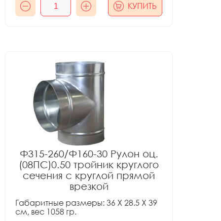
КУПИТЬ
Ф315-260/Ф160-30 Рулон оц.
(08ПС)0.50 тройник круглого
сечения с круглой прямой
врезкой
Габаритные размеры: 36 X 28.5 X 39
см, вес 1058 гр.