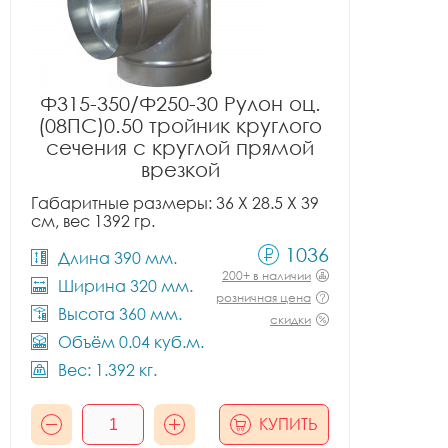
Ф315-350/Ф250-30 Рулон оц.
(08ПС)0.50 тройник круглого
сечения с круглой прямой
врезкой
Габаритные размеры: 36 X 28.5 X 39
см, вес 1392 гр.
1036
Длина 390 мм.
200+ в наличии
Ширина 320 мм.
розничная цена
Высота 360 мм.
скидки
Объём 0.04 куб.м.
Вес: 1.392 кг.
КУПИТЬ