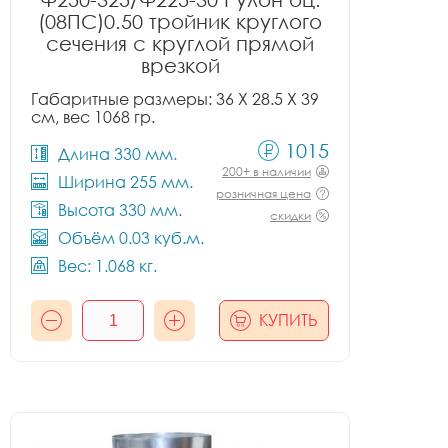
(08ПС)0.50 тройник круглого
сечения с круглой прямой
врезкой
Габаритные размеры: 36 X 28.5 X 39
см, вес 1068 гр.
1015
Длина 330 мм.
200+ в наличии
Ширина 255 мм.
розничная цена
Высота 330 мм.
скидки
Объём 0.03 куб.м.
Вес: 1.068 кг.
КУПИТЬ