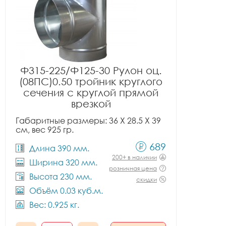
Ф315-225/Ф125-30 Рулон оц.
(08ПС)0.50 тройник круглого
сечения с круглой прямой
врезкой
Габаритные размеры: 36 X 28.5 X 39
см, вес 925 гр.
689
Длина 390 мм.
200+ в наличии
Ширина 320 мм.
розничная цена
Высота 230 мм.
скидки
Объём 0.03 куб.м.
Вес: 0.925 кг.