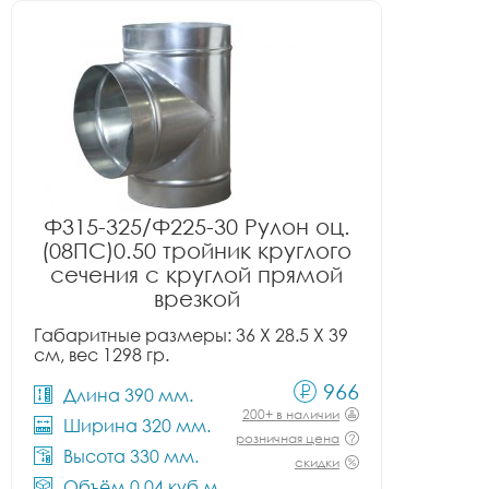
Ф315-325/Ф225-30 Рулон оц.
(08ПС)0.50 тройник круглого
сечения с круглой прямой
врезкой
Габаритные размеры: 36 X 28.5 X 39
см, вес 1298 гр.
966
Длина 390 мм.
200+ в наличии
Ширина 320 мм.
розничная цена
Высота 330 мм.
скидки
Объём 0.04 куб.м.