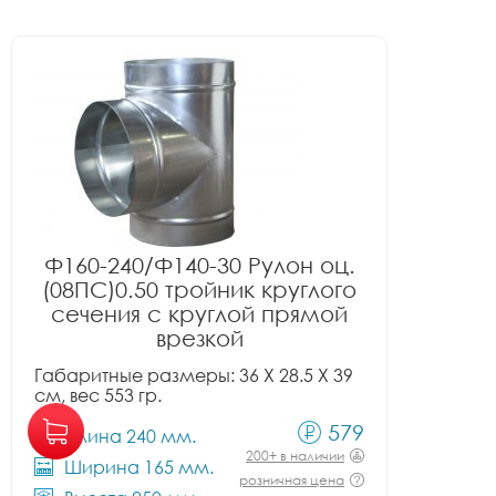
Ф160-240/Ф140-30 Рулон оц.
(08ПС)0.50 тройник круглого
сечения с круглой прямой
врезкой
Габаритные размеры: 36 X 28.5 X 39
см, вес 553 гр.
579
Длина 240 мм.
200+ в наличии
Ширина 165 мм.
розничная цена