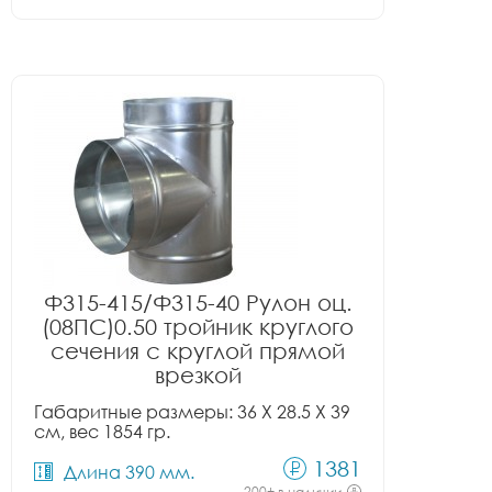
Ф315-415/Ф315-40 Рулон оц.
(08ПС)0.50 тройник круглого
сечения с круглой прямой
врезкой
Габаритные размеры: 36 X 28.5 X 39
см, вес 1854 гр.
1381
Длина 390 мм.
200+ в наличии