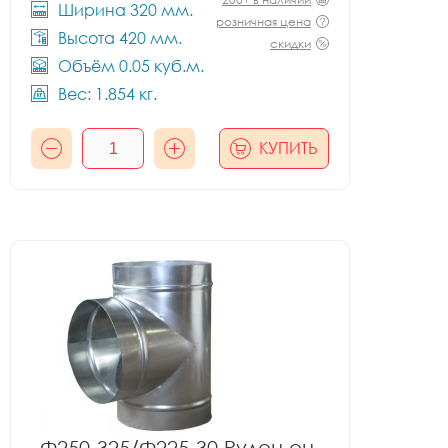
Ширина 320 мм.
розничная цена
Высота 420 мм.
скидки
Объём 0.05 куб.м.
Вес: 1.854 кг.
КУПИТЬ
Ф250-325/Ф225-30 Рулон оц.