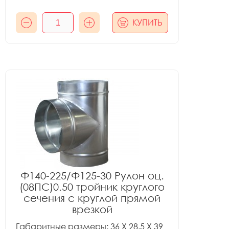
КУПИТЬ
Ф140-225/Ф125-30 Рулон оц.
(08ПС)0.50 тройник круглого
сечения с круглой прямой
врезкой
Габаритные размеры: 36 X 28.5 X 39