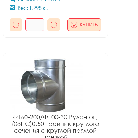
Вес: 1.298 кг.
КУПИТЬ
Ф160-200/Ф100-30 Рулон оц.
(08ПС)0.50 тройник круглого
сечения с круглой прямой
врезкой