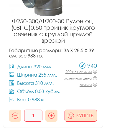
Ф250-300/Ф200-30 Рулон оц.
(08ПС)0.50 тройник круглого
сечения с круглой прямой
врезкой
Габаритные размеры: 36 X 28.5 X 39
см, вес 988 гр.
940
Длина 320 мм.
200+ в наличии
Ширина 255 мм.
розничная цена
Высота 310 мм.
скидки
Объём 0.03 куб.м.
Вес: 0.988 кг.
КУПИТЬ