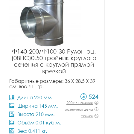
Ф140-200/Ф100-30 Рулон оц.
(08ПС)0.50 тройник круглого
сечения с круглой прямой
врезкой
Габаритные размеры: 36 X 28.5 X 39
см, вес 411 гр.
524
Длина 220 мм.
200+ в наличии
Ширина 145 мм.
розничная цена
Высота 210 мм.
скидки
Объём 0.01 куб.м.
Вес: 0.411 кг.