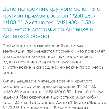
Цена на тройник круглого сечения с
круглой прямой врезкой Ф250-280/
Ф180-30 Лист.нерж. (AISI 430) 0.50 и
стоимость доставки по Липецке и
Липецкой области
При монтаже разветвленной системы
вентиляции применяются тройники, что позволяет
отказаться от дополнительных переходов с
одного сечения на другое и улучшает
акустические и аэродинамические параметры
сети.
Купить дешево в Липецке тройник круглого
сечения с круглой прямой врезкой Ф250-280/
Ф180-30 Лист.нерж. (AISI 430) 0.50 . Точный объём
изделия (без округления до сотых): 0.024 куб.м.
Вес: 1.037 кг. Габаритная Длина/Ширина/Высота:
3.1/2.5/3.1 сантиметров. Размер скидки и