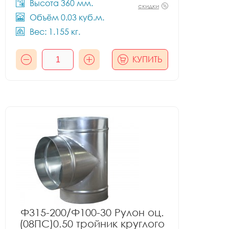
Высота 360 мм.
скидки
Объём 0.03 куб.м.
Вес: 1.155 кг.
КУПИТЬ
Ф315-200/Ф100-30 Рулон оц.
(08ПС)0.50 тройник круглого