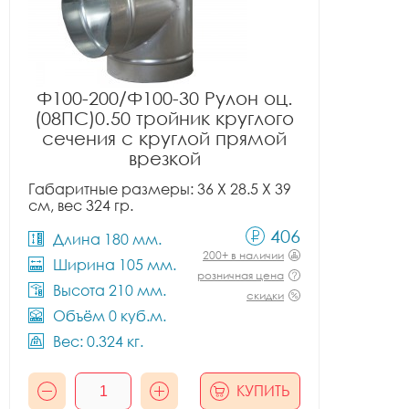
Ф100-200/Ф100-30 Рулон оц.
(08ПС)0.50 тройник круглого
сечения с круглой прямой
врезкой
Габаритные размеры: 36 X 28.5 X 39
см, вес 324 гр.
406
Длина 180 мм.
200+ в наличии
Ширина 105 мм.
розничная цена
Высота 210 мм.
скидки
Объём 0 куб.м.
Вес: 0.324 кг.
КУПИТЬ