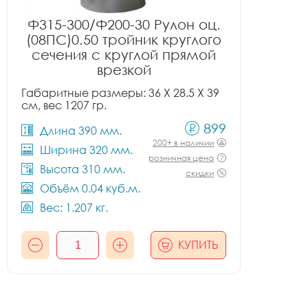
Ф315-300/Ф200-30 Рулон оц.
(08ПС)0.50 тройник круглого
сечения с круглой прямой
врезкой
Габаритные размеры: 36 X 28.5 X 39
см, вес 1207 гр.
899
Длина 390 мм.
200+ в наличии
Ширина 320 мм.
розничная цена
Высота 310 мм.
скидки
Объём 0.04 куб.м.
Вес: 1.207 кг.
КУПИТЬ