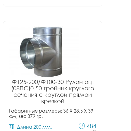
Ф125-200/Ф100-30 Рулон оц.
(08ПС)0.50 тройник круглого
сечения с круглой прямой
врезкой
Габаритные размеры: 36 X 28.5 X 39
см, вес 379 гр.
484
Длина 200 мм.