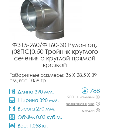
Ф315-260/Ф160-30 Рулон оц.
(08ПС)0.50 Тройник круглого
сечения с круглой прямой
врезкой
Габаритные размеры: 36 X 28.5 X 39
см, вес 1058 гр.
788
Длина 390 мм.
200+ в наличии
Ширина 320 мм.
розничная цена
Высота 270 мм.
скидки
Объём 0.03 куб.м.
Вес: 1.058 кг.