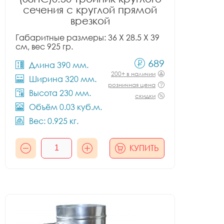
сечения с круглой прямой
врезкой
Габаритные размеры: 36 X 28.5 X 39
см, вес 925 гр.
689
Длина 390 мм.
200+ в наличии
Ширина 320 мм.
розничная цена
Высота 230 мм.
скидки
Объём 0.03 куб.м.
Вес: 0.925 кг.
КУПИТЬ