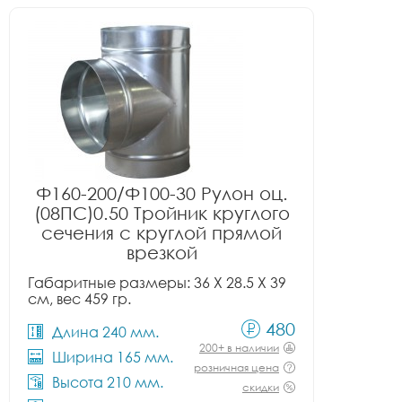
Ф160-200/Ф100-30 Рулон оц.
(08ПС)0.50 Тройник круглого
сечения с круглой прямой
врезкой
Габаритные размеры: 36 X 28.5 X 39
см, вес 459 гр.
480
Длина 240 мм.
200+ в наличии
Ширина 165 мм.
розничная цена
Высота 210 мм.
скидки