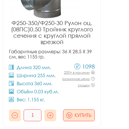
Ф250-350/Ф250-30 Рулон оц.
(08ПС)0.50 Тройник круглого
сечения с круглой прямой
врезкой
Габаритные размеры: 36 X 28.5 X 39
см, вес 1155 гр.
1098
Длина 320 мм.
200+ в наличии
Ширина 255 мм.
розничная цена
Высота 360 мм.
скидки
Объём 0.03 куб.м.
Вес: 1.155 кг.
КУПИТЬ