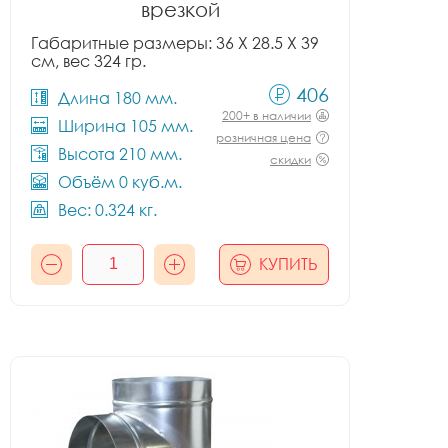
врезкой
Габаритные размеры: 36 X 28.5 X 39
см, вес 324 гр.
406
Длина 180 мм.
200+ в наличии
Ширина 105 мм.
розничная цена
Высота 210 мм.
скидки
Объём 0 куб.м.
Вес: 0.324 кг.
КУПИТЬ