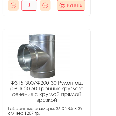
КУПИТЬ
Ф315-300/Ф200-30 Рулон оц.
(08ПС)0.50 Тройник круглого
сечения с круглой прямой
врезкой
Габаритные размеры: 36 X 28.5 X 39
см, вес 1207 гр.