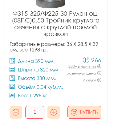
Ф315-325/Ф225-30 Рулон оц.
(08ПС)0.50 Тройник круглого
сечения с круглой прямой
врезкой
Габаритные размеры: 36 X 28.5 X 39
см, вес 1298 гр.
966
Длина 390 мм.
200+ в наличии
Ширина 320 мм.
розничная цена
Высота 330 мм.
скидки
Объём 0.04 куб.м.
Вес: 1.298 кг.
КУПИТЬ