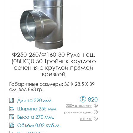
Ф250-260/Ф160-30 Рулон оц.
(08ПС)0.50 Тройник круглого
сечения с круглой прямой
врезкой
Габаритные размеры: 36 X 28.5 X 39
см, вес 863 гр.
820
Длина 320 мм.
200+ в наличии
Ширина 255 мм.
розничная цена
Высота 270 мм.
скидки
Объём 0.02 куб.м.