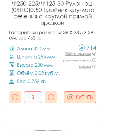
Ф250-225/Ф125-30 Рулон оц.
(08ПС)0.50 Тройник круглого
сечения с круглой прямой
врезкой
Габаритные размеры: 36 X 28.5 X 39
см, вес 752 гр.
714
Длина 320 мм.
200+ в наличии
Ширина 255 мм.
розничная цена
Высота 230 мм.
скидки
Объём 0.02 куб.м.
Вес: 0.752 кг.
КУПИТЬ