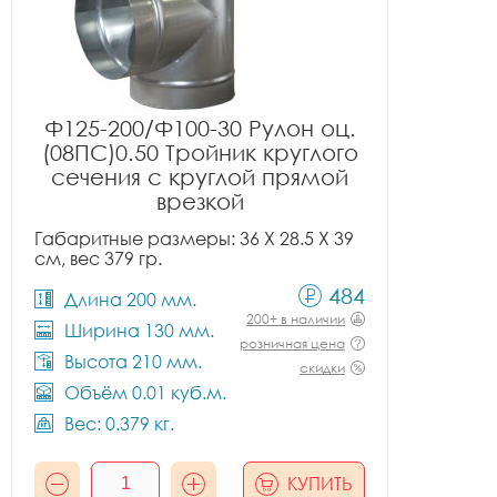
Ф125-200/Ф100-30 Рулон оц.
(08ПС)0.50 Тройник круглого
сечения с круглой прямой
врезкой
Габаритные размеры: 36 X 28.5 X 39
см, вес 379 гр.
484
Длина 200 мм.
200+ в наличии
Ширина 130 мм.
розничная цена
Высота 210 мм.
скидки
Объём 0.01 куб.м.
Вес: 0.379 кг.
КУПИТЬ