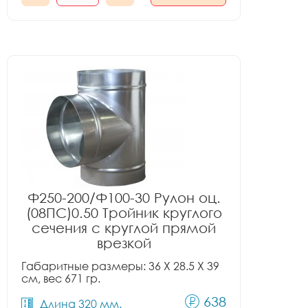
Ф250-200/Ф100-30 Рулон оц.
(08ПС)0.50 Тройник круглого
сечения с круглой прямой
врезкой
Габаритные размеры: 36 X 28.5 X 39
см, вес 671 гр.
638
Длина 320 мм.