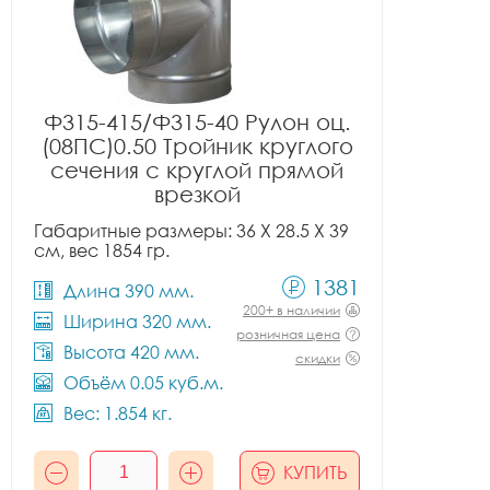
Ф315-415/Ф315-40 Рулон оц.
(08ПС)0.50 Тройник круглого
сечения с круглой прямой
врезкой
Габаритные размеры: 36 X 28.5 X 39
см, вес 1854 гр.
1381
Длина 390 мм.
200+ в наличии
Ширина 320 мм.
розничная цена
Высота 420 мм.
скидки
Объём 0.05 куб.м.
Вес: 1.854 кг.
КУПИТЬ