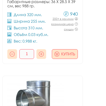
Габаритные размеры: 36 X 28.5 X 39
см, вес 988 гр.
940
Длина 320 мм.
200+ в наличии
Ширина 255 мм.
розничная цена
Высота 310 мм.
скидки
Объём 0.03 куб.м.
Вес: 0.988 кг.
КУПИТЬ