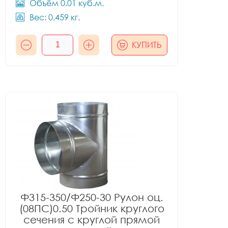
Объём 0.01 куб.м.
Вес: 0.459 кг.
КУПИТЬ
Ф315-350/Ф250-30 Рулон оц.
(08ПС)0.50 Тройник круглого
сечения с круглой прямой