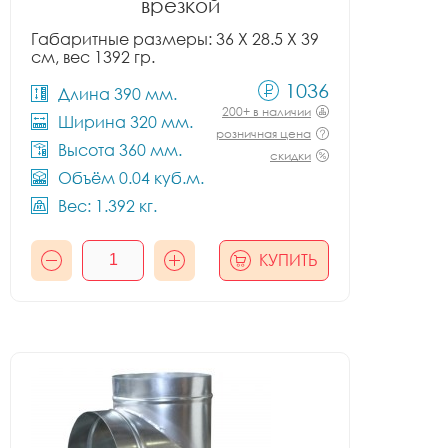
врезкой
Габаритные размеры: 36 X 28.5 X 39
см, вес 1392 гр.
1036
Длина 390 мм.
200+ в наличии
Ширина 320 мм.
розничная цена
Высота 360 мм.
скидки
Объём 0.04 куб.м.
Вес: 1.392 кг.
КУПИТЬ