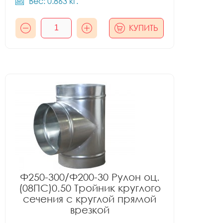
Вес: 0.863 кг.
КУПИТЬ
Ф250-300/Ф200-30 Рулон оц.
(08ПС)0.50 Тройник круглого
сечения с круглой прямой
врезкой