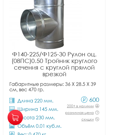
Ф140-225/Ф125-30 Рулон оц.
(08ПС)0.50 Тройник круглого
сечения с круглой прямой
врезкой
Габаритные размеры: 36 X 28.5 X 39
см, вес 470 гр.
600
Длина 220 мм.
200+ в наличии
Ширина 145 мм.
розничная цена
Высота 230 мм.
скидки
Объём 0.01 куб.м.
Вес: 0.470 кг.