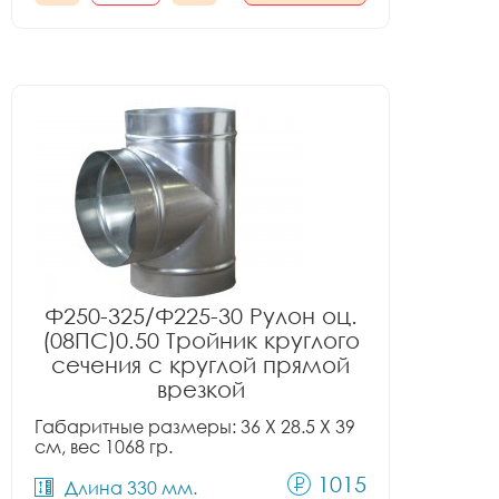
Ф250-325/Ф225-30 Рулон оц.
(08ПС)0.50 Тройник круглого
сечения с круглой прямой
врезкой
Габаритные размеры: 36 X 28.5 X 39
см, вес 1068 гр.
1015
Длина 330 мм.