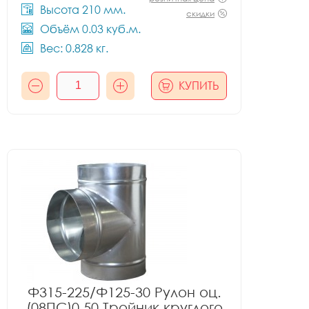
Высота 210 мм.
скидки
Объём 0.03 куб.м.
Вес: 0.828 кг.
КУПИТЬ
Ф315-225/Ф125-30 Рулон оц.
(08ПС)0.50 Тройник круглого