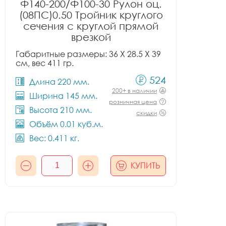
Ф140-200/Ф100-30 Рулон оц.
(08ПС)0.50 Тройник круглого
сечения с круглой прямой
врезкой
Габаритные размеры: 36 X 28.5 X 39
см, вес 411 гр.
524
Длина 220 мм.
200+ в наличии
Ширина 145 мм.
розничная цена
Высота 210 мм.
скидки
Объём 0.01 куб.м.
Вес: 0.411 кг.
КУПИТЬ