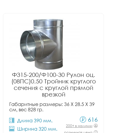
Ф315-200/Ф100-30 Рулон оц.
(08ПС)0.50 Тройник круглого
сечения с круглой прямой
врезкой
Габаритные размеры: 36 X 28.5 X 39
см, вес 828 гр.
616
Длина 390 мм.
200+ в наличии
Ширина 320 мм.
розничная цена