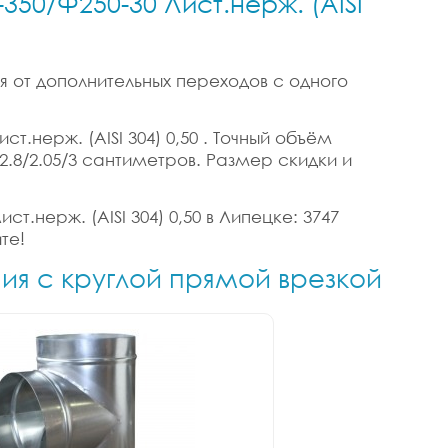
350/Ф250-30 Лист.нерж. (AISI
я от дополнительных переходов с одного
т.нерж. (AISI 304) 0,50 . Точный объём
 2.8/2.05/3 сантиметров. Размер скидки и
т.нерж. (AISI 304) 0,50 в Липецке: 3747
те!
ния с круглой прямой врезкой