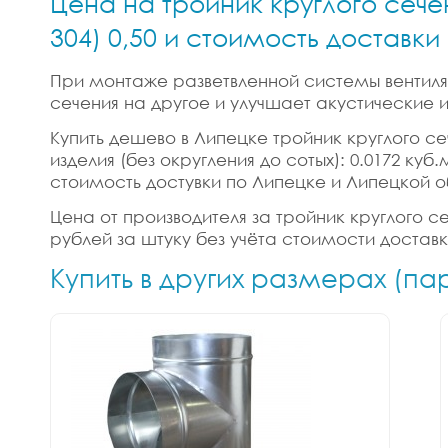
Цена на тройник круглого сече
304) 0,50 и стоимость доставк
При монтаже разветвленной системы вентиляц
сечения на другое и улучшает акустические
Купить дешево в Липецке тройник круглого сеч
изделия (без округления до сотых): 0.0172 ку
стоимость достувки по Липецке и Липецкой о
Цена от производителя за тройник круглого сеч
рублей за штуку без учёта стоимости достав
Купить в других размерах (па