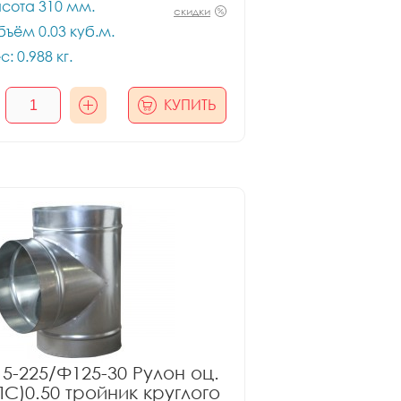
сота 310 мм.
скидки
ъём 0.03 куб.м.
с: 0.988 кг.
КУПИТЬ
5-225/Ф125-30 Рулон оц.
ПС)0.50 тройник круглого