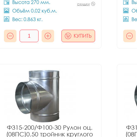
Высота 270 мм.
Вы
скидки
Объём 0.02 куб.м.
Об
Вес: 0.863 кг.
Ве
КУПИТЬ
Ф315-200/Ф100-30 Рулон оц.
Ф31
(08ПС)0.50 тройник круглого
(08