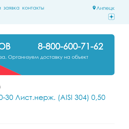
и
заявка
контакты
Липецк
ОВ
8-800-600-71-62
а. Организуем доставку на объект
й
30 Лист.нерж. (AISI 304) 0,50