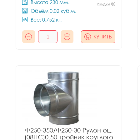
Высота 230 мм.
скидки
Объём 0.02 куб.м.
Вес: 0.752 кг.
КУПИТЬ
Ф250-350/Ф250-30 Рулон оц.
(08ПС)0.50 тройник круглого