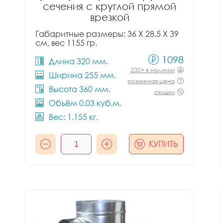
сечения с круглой прямой
врезкой
Габаритные размеры: 36 X 28.5 X 39
см, вес 1155 гр.
1098
Длина 320 мм.
200+ в наличии
Ширина 255 мм.
розничная цена
Высота 360 мм.
скидки
Объём 0.03 куб.м.
Вес: 1.155 кг.
КУПИТЬ