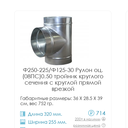
Ф250-225/Ф125-30 Рулон оц.
(08ПС)0.50 тройник круглого
сечения с круглой прямой
врезкой
Габаритные размеры: 36 X 28.5 X 39
см, вес 752 гр.
714
Длина 320 мм.
200+ в наличии
Ширина 255 мм.
розничная цена