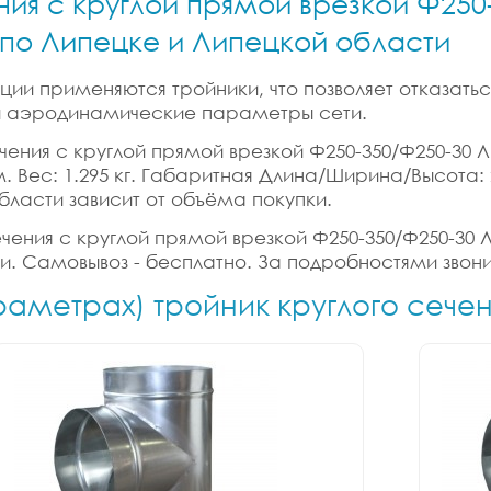
ния с круглой прямой врезкой Ф250-
и по Липецке и Липецкой области
ии применяются тройники, что позволяет отказатьс
 и аэродинамические параметры сети.
ения с круглой прямой врезкой Ф250-350/Ф250-30 Лис
б.м. Вес: 1.295 кг. Габаритная Длина/Ширина/Высота:
бласти зависит от объёма покупки.
ения с круглой прямой врезкой Ф250-350/Ф250-30 Лис
ки. Самовывоз - бесплатно. За подробностями звони
раметрах) тройник круглого сече