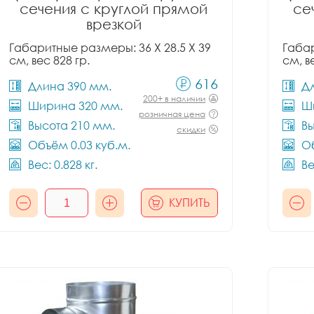
сечения с круглой прямой
се
врезкой
Габаритные размеры: 36 X 28.5 X 39
Габар
см, вес 828 гр.
см, в
616
Длина 390 мм.
Д
200+ в наличии
Ширина 320 мм.
Ш
розничная цена
Высота 210 мм.
Вы
скидки
Объём 0.03 куб.м.
Об
Вес: 0.828 кг.
Ве
КУПИТЬ