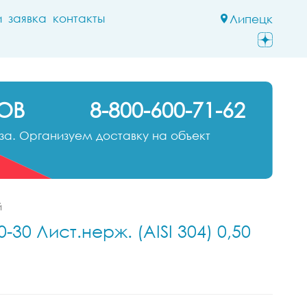
и
заявка
контакты
Липецк
ОВ
8-800-600-71-62
а. Организуем доставку на объект
й
30 Лист.нерж. (AISI 304) 0,50