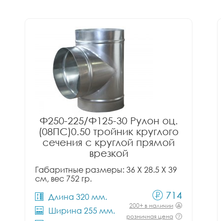
Ф250-225/Ф125-30 Рулон оц.
(08ПС)0.50 тройник круглого
сечения с круглой прямой
врезкой
Габаритные размеры: 36 X 28.5 X 39
см, вес 752 гр.
714
Длина 320 мм.
200+ в наличии
Ширина 255 мм.
розничная цена