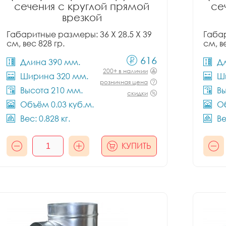
сечения с круглой прямой
се
врезкой
Габаритные размеры: 36 X 28.5 X 39
Габар
см, вес 828 гр.
см, в
616
Длина 390 мм.
Д
200+ в наличии
Ширина 320 мм.
Ш
розничная цена
Высота 210 мм.
Вы
скидки
Объём 0.03 куб.м.
Об
Вес: 0.828 кг.
Ве
КУПИТЬ