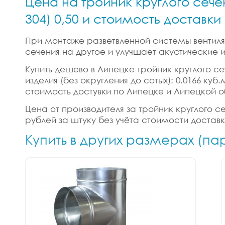
Цена на тройник круглого сече
304) 0,50 и стоимость доставк
При монтаже разветвленной системы вентиляц
сечения на другое и улучшает акустические
Купить дешево в Липецке тройник круглого сеч
изделия (без округления до сотых): 0.0166 ку
стоимость достувки по Липецке и Липецкой о
Цена от производителя за тройник круглого сеч
рублей за штуку без учёта стоимости достав
Купить в других размерах (па