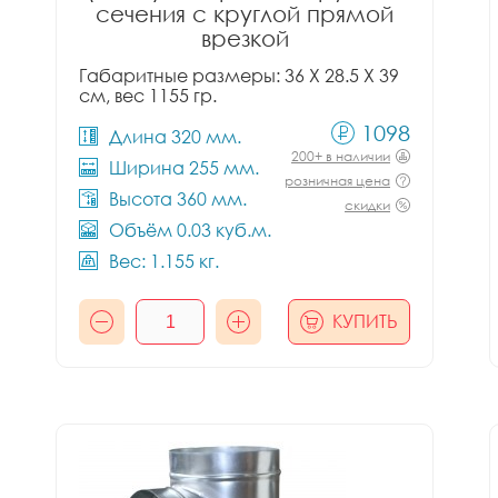
сечения с круглой прямой
врезкой
Габаритные размеры: 36 X 28.5 X 39
см, вес 1155 гр.
1098
Длина 320 мм.
200+ в наличии
Ширина 255 мм.
розничная цена
Высота 360 мм.
скидки
Объём 0.03 куб.м.
Вес: 1.155 кг.
КУПИТЬ