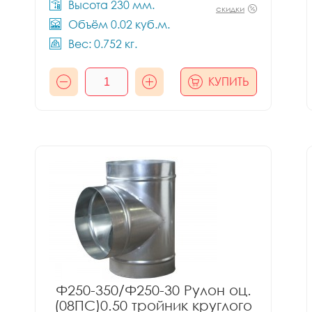
Высота 230 мм.
скидки
Объём 0.02 куб.м.
Вес: 0.752 кг.
КУПИТЬ
Ф250-350/Ф250-30 Рулон оц.
(08ПС)0.50 тройник круглого