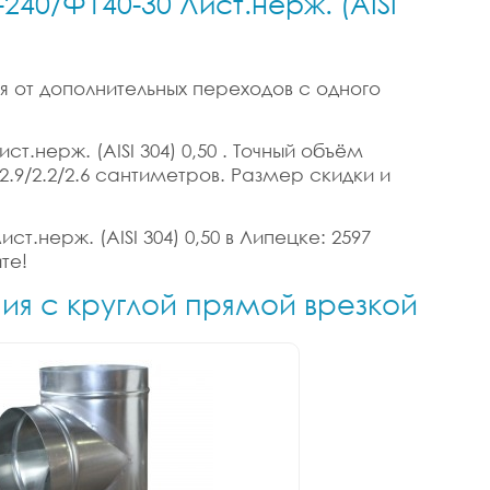
240/Ф140-30 Лист.нерж. (AISI
я от дополнительных переходов с одного
т.нерж. (AISI 304) 0,50 . Точный объём
 2.9/2.2/2.6 сантиметров. Размер скидки и
т.нерж. (AISI 304) 0,50 в Липецке: 2597
те!
ния с круглой прямой врезкой