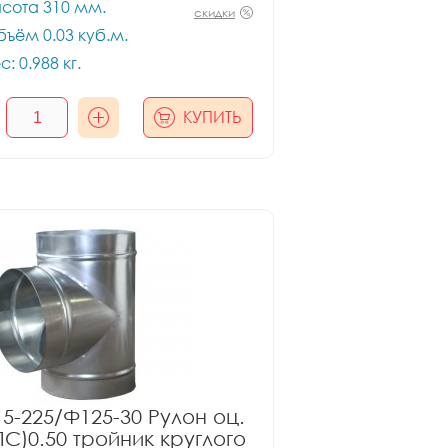
сота 310 мм.
скидки
ъём 0.03 куб.м.
с: 0.988 кг.
КУПИТЬ
5-225/Ф125-30 Рулон оц.
ПС)0.50 тройник круглого