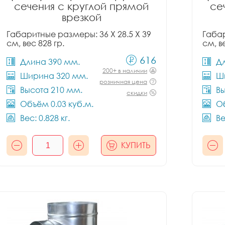
сечения с круглой прямой
се
врезкой
Габаритные размеры: 36 X 28.5 X 39
Габар
см, вес 828 гр.
см, в
616
Длина 390 мм.
Д
200+ в наличии
Ширина 320 мм.
Ш
розничная цена
Высота 210 мм.
Вы
скидки
Объём 0.03 куб.м.
Об
Вес: 0.828 кг.
Ве
КУПИТЬ