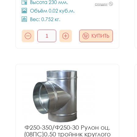
Высота 230 мм.
скидки
Объём 0.02 куб.м.
Вес: 0.752 кг.
КУПИТЬ
Ф250-350/Ф250-30 Рулон оц.
(08ПС)0.50 тройник круглого