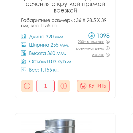
сечения с круглой прямой
врезкой
Габаритные размеры: 36 X 28.5 X 39
см, вес 1155 гр.
1098
Длина 320 мм.
200+ в наличии
Ширина 255 мм.
розничная цена
Высота 360 мм.
скидки
Объём 0.03 куб.м.
Вес: 1.155 кг.
КУПИТЬ