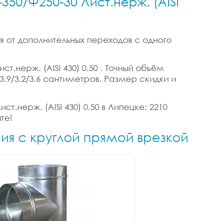
350/Ф250-30 Лист.нерж. (AISI
я от дополнительных переходов с одного
т.нерж. (AISI 430) 0.50 . Точный объём
 3.9/3.2/3.6 сантиметров. Размер скидки и
т.нерж. (AISI 430) 0.50 в Липецке: 2210
те!
ния с круглой прямой врезкой