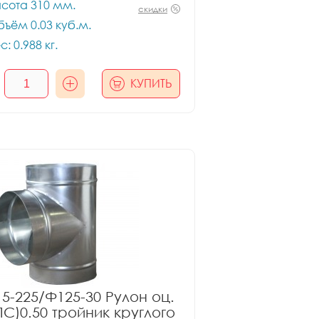
сота 310 мм.
скидки
ъём 0.03 куб.м.
с: 0.988 кг.
КУПИТЬ
5-225/Ф125-30 Рулон оц.
ПС)0.50 тройник круглого