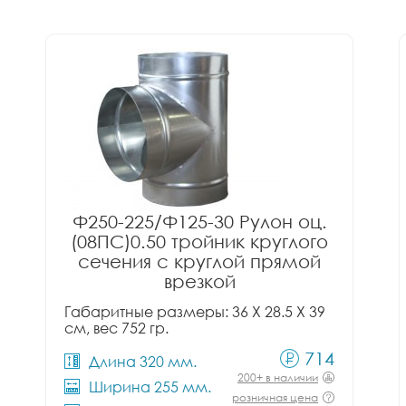
Ф250-225/Ф125-30 Рулон оц.
(08ПС)0.50 тройник круглого
сечения с круглой прямой
врезкой
Габаритные размеры: 36 X 28.5 X 39
см, вес 752 гр.
714
Длина 320 мм.
200+ в наличии
Ширина 255 мм.
розничная цена