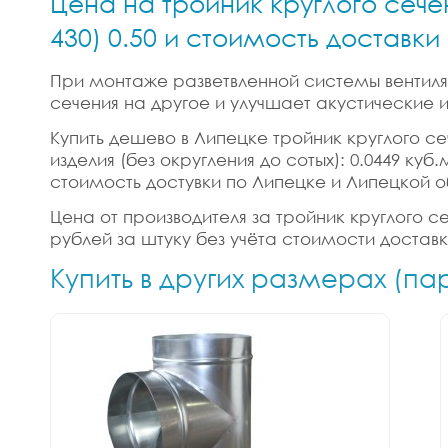
Цена на тройник круглого сече
430) 0.50 и стоимость доставк
При монтаже разветвленной системы вентиляц
сечения на другое и улучшает акустические
Купить дешево в Липецке тройник круглого сеч
изделия (без округления до сотых): 0.0449 ку
стоимость достувки по Липецке и Липецкой о
Цена от производителя за тройник круглого сеч
рублей за штуку без учёта стоимости достав
Купить в других размерах (па