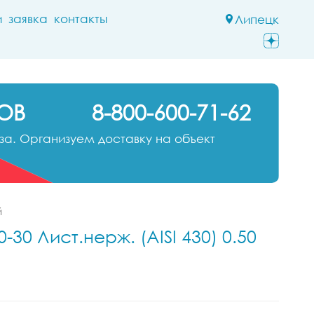
и
заявка
контакты
Липецк
ОВ
8-800-600-71-62
а. Организуем доставку на объект
й
30 Лист.нерж. (AISI 430) 0.50